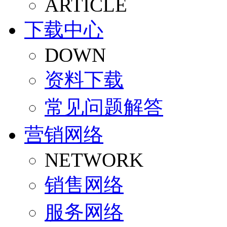
ARTICLE
安全阀
管夹阀
下载中心
气动阀门
真空阀
DOWN
资料下载
常见问题解答
营销网络
NETWORK
销售网络
服务网络