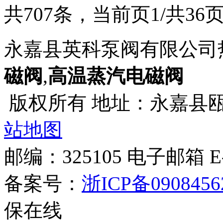
共707条，当前页1/共36
永嘉县英科泵阀有限公司
磁阀
,
高温蒸汽电磁阀
版权所有 地址：永嘉县
站地图
邮编：325105 电子邮箱 E-m
备案号：
浙ICP备0908456
保在线