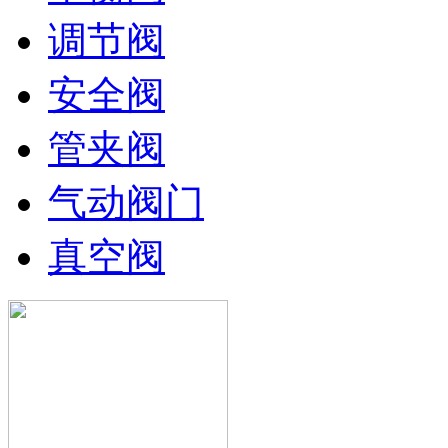
调节阀
安全阀
管夹阀
气动阀门
真空阀