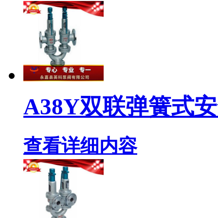
A38Y双联弹簧式
查看详细内容