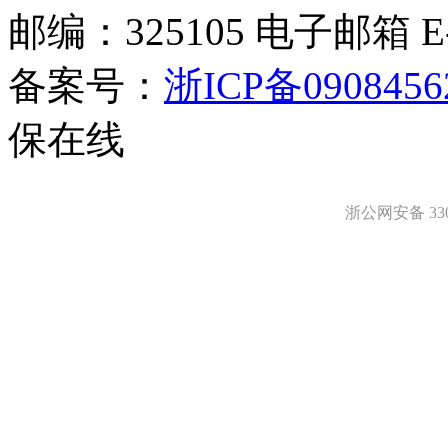
邮编：325105 电子邮箱 E-m
备案号：
浙ICP备0908456
保在线
浙公网安备 3303