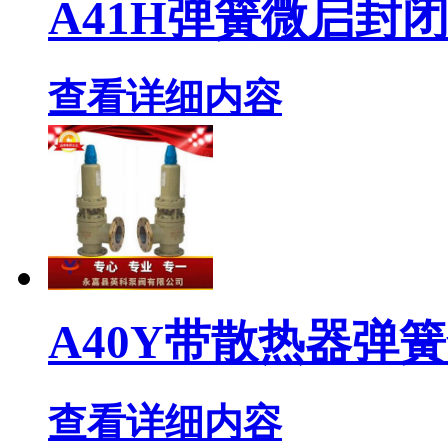
A41H弹簧微启封
查看详细内容
A40Y带散热器弹
查看详细内容