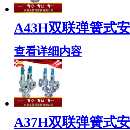
A43H双联弹簧式
查看详细内容
A37H双联弹簧式