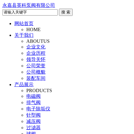
永嘉县英科泵阀有限公司
网站首页
HOME
关于我们
ABOUTUS
企业文化
企业历程
领导关怀
公司荣誉
公司概貌
装配车间
产品展示
PRODUCTS
电磁阀
排气阀
电子除垢仪
针型阀
减压阀
过滤器
球阀