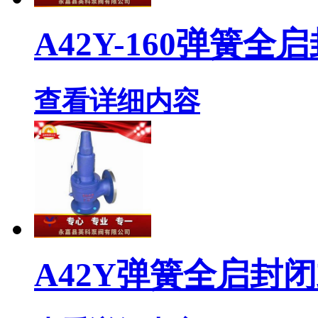
A42Y-160弹簧
查看详细内容
A42Y弹簧全启封