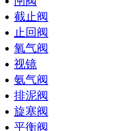
闸阀
截止阀
止回阀
氧气阀
视镜
氨气阀
排泥阀
旋塞阀
平衡阀