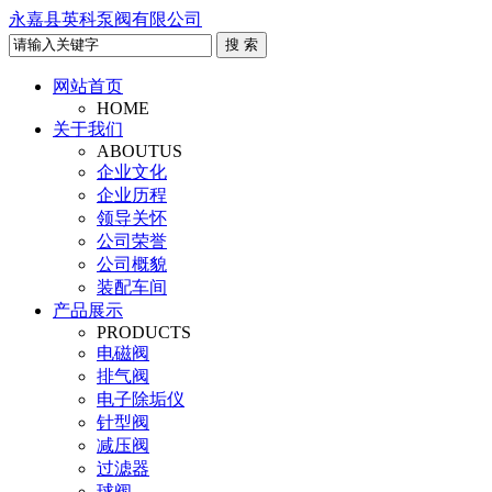
永嘉县英科泵阀有限公司
网站首页
HOME
关于我们
ABOUTUS
企业文化
企业历程
领导关怀
公司荣誉
公司概貌
装配车间
产品展示
PRODUCTS
电磁阀
排气阀
电子除垢仪
针型阀
减压阀
过滤器
球阀