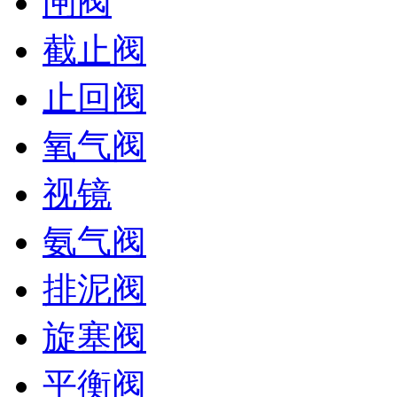
闸阀
截止阀
止回阀
氧气阀
视镜
氨气阀
排泥阀
旋塞阀
平衡阀