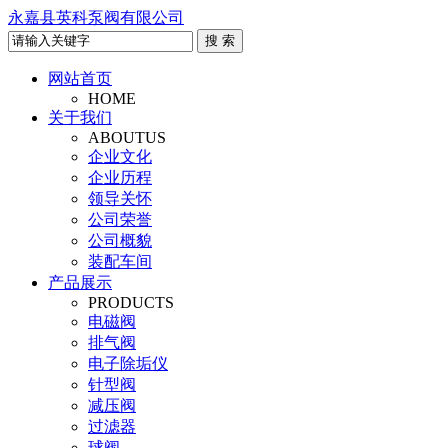
永嘉县英科泵阀有限公司
网站首页
HOME
关于我们
ABOUTUS
企业文化
企业历程
领导关怀
公司荣誉
公司概貌
装配车间
产品展示
PRODUCTS
电磁阀
排气阀
电子除垢仪
针型阀
减压阀
过滤器
球阀