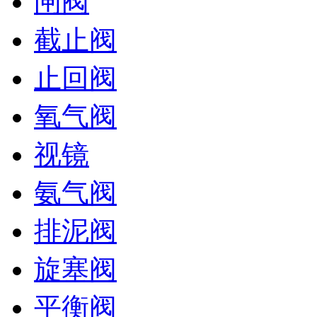
闸阀
截止阀
止回阀
氧气阀
视镜
氨气阀
排泥阀
旋塞阀
平衡阀