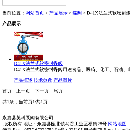
当前位置：
网站首页
>
产品展示
>
蝶阀
> D41X法兰式软密封
产品展示
D41X法兰式软密封蝶阀
D41X法兰式软密封蝶阀用途食品、医药、化工、石油
产品概述
技术参数
产品图片
首页
上一页
下一页
尾页
共1条，当前页1/共1页
永嘉县英科泵阀有限公司
版权所有 地址：永嘉县瓯北镇马岙工业区横街28号
网站地图
传真 Fax：0577-67023752 邮编：325105 电子邮箱 E-mail：yroke