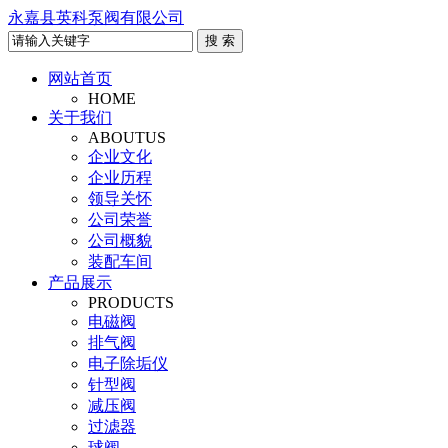
永嘉县英科泵阀有限公司
网站首页
HOME
关于我们
ABOUTUS
企业文化
企业历程
领导关怀
公司荣誉
公司概貌
装配车间
产品展示
PRODUCTS
电磁阀
排气阀
电子除垢仪
针型阀
减压阀
过滤器
球阀