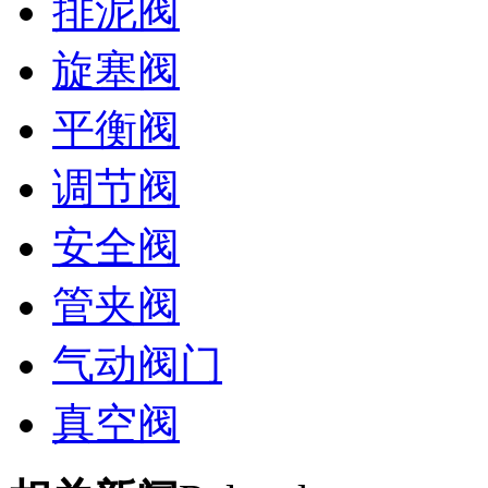
排泥阀
旋塞阀
平衡阀
调节阀
安全阀
管夹阀
气动阀门
真空阀