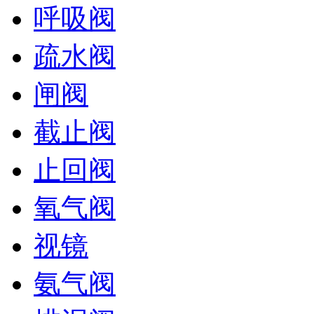
呼吸阀
疏水阀
闸阀
截止阀
止回阀
氧气阀
视镜
氨气阀