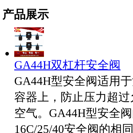
产品展示
GA44H双杠杆安全阀
GA44H型安全阀适用
容器上，防止压力超过
空气。GA44H型安全阀
16C/25/40安全阀的相