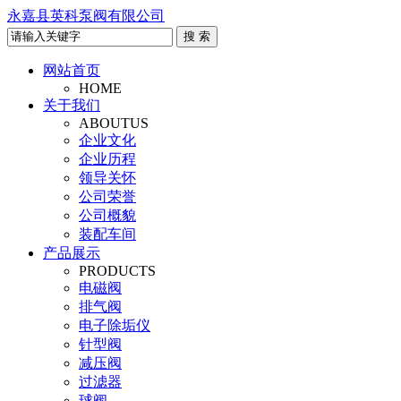
永嘉县英科泵阀有限公司
网站首页
HOME
关于我们
ABOUTUS
企业文化
企业历程
领导关怀
公司荣誉
公司概貌
装配车间
产品展示
PRODUCTS
电磁阀
排气阀
电子除垢仪
针型阀
减压阀
过滤器
球阀