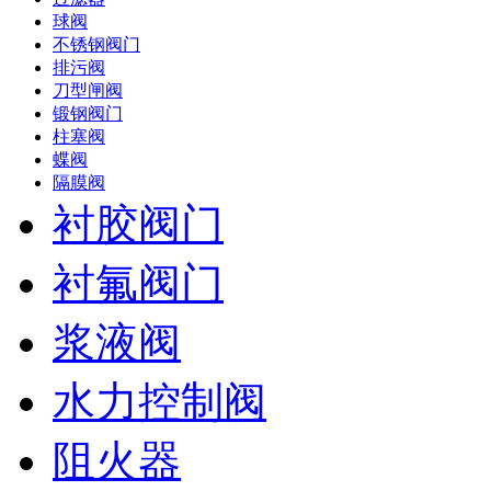
球阀
不锈钢阀门
排污阀
刀型闸阀
锻钢阀门
柱塞阀
蝶阀
隔膜阀
衬胶阀门
衬氟阀门
浆液阀
水力控制阀
阻火器