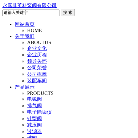
永嘉县英科泵阀有限公司
网站首页
HOME
关于我们
ABOUTUS
企业文化
企业历程
领导关怀
公司荣誉
公司概貌
装配车间
产品展示
PRODUCTS
电磁阀
排气阀
电子除垢仪
针型阀
减压阀
过滤器
球阀