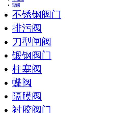
球阀
不锈钢阀门
排污阀
刀型闸阀
锻钢阀门
柱塞阀
蝶阀
隔膜阀
衬胶阀门