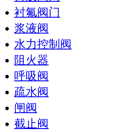
衬氟阀门
浆液阀
水力控制阀
阻火器
呼吸阀
疏水阀
闸阀
截止阀