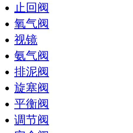
止回阀
氧气阀
视镜
氨气阀
排泥阀
旋塞阀
平衡阀
调节阀