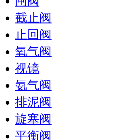
闸阀
截止阀
止回阀
氧气阀
视镜
氨气阀
排泥阀
旋塞阀
平衡阀