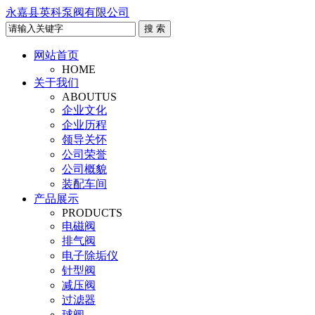
永嘉县英科泵阀有限公司
网站首页
HOME
关于我们
ABOUTUS
企业文化
企业历程
领导关怀
公司荣誉
公司概貌
装配车间
产品展示
PRODUCTS
电磁阀
排气阀
电子除垢仪
针型阀
减压阀
过滤器
球阀