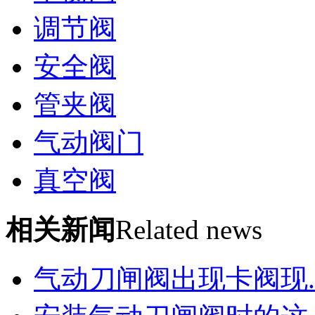
调节阀
安全阀
管夹阀
气动阀门
真空阀
相关新闻
Related news
气动刀闸阀出现卡阀现..