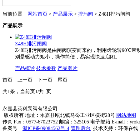
当前位置：
网站首页
>
产品展示
>
排污阀
> Z48H排污闸阀
产品展示
Z48H排污闸阀
Z48H排污闸阀是由闸阀演变而来的，利用齿轮转90
别是驱动力矩小，操作简便，易实现快速启闭。
产品概述
技术参数
产品图片
首页
上一页
下一页
尾页
共1条，当前页1/共1页
永嘉县英科泵阀有限公司
版权所有 地址：永嘉县瓯北镇马岙工业区横街28号
网站地图
传真 Fax：0577-67023752 邮编：325105 电子邮箱 E-mail：yroke
备案号：
浙ICP备09084562号-4
管理后台
技术支持：环保在线