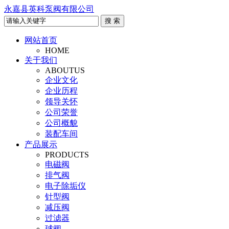
永嘉县英科泵阀有限公司
网站首页
HOME
关于我们
ABOUTUS
企业文化
企业历程
领导关怀
公司荣誉
公司概貌
装配车间
产品展示
PRODUCTS
电磁阀
排气阀
电子除垢仪
针型阀
减压阀
过滤器
球阀