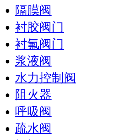
隔膜阀
衬胶阀门
衬氟阀门
浆液阀
水力控制阀
阻火器
呼吸阀
疏水阀