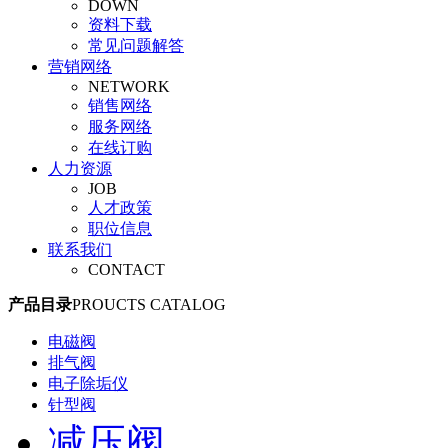
DOWN
旋塞阀
资料下载
平衡阀
常见问题解答
调节阀
营销网络
安全阀
NETWORK
管夹阀
销售网络
气动阀门
服务网络
真空阀
在线订购
人力资源
JOB
人才政策
职位信息
联系我们
CONTACT
产品目录
PROUCTS CATALOG
电磁阀
排气阀
电子除垢仪
针型阀
减压阀