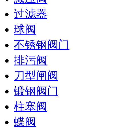
过滤器
球阀
不锈钢阀门
排污阀
刀型闸阀
锻钢阀门
柱塞阀
蝶阀