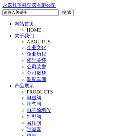
永嘉县英科泵阀有限公司
网站首页
HOME
关于我们
ABOUTUS
企业文化
企业历程
领导关怀
公司荣誉
公司概貌
装配车间
产品展示
PRODUCTS
电磁阀
排气阀
电子除垢仪
针型阀
减压阀
过滤器
球阀