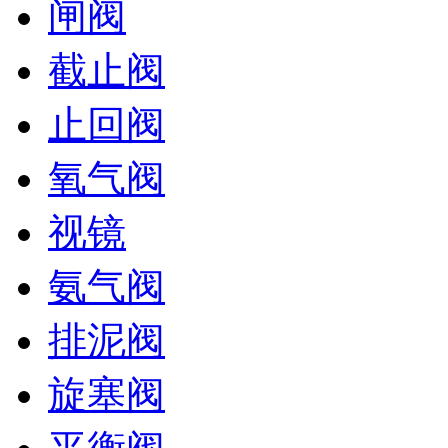
闸阀
截止阀
止回阀
氧气阀
视镜
氨气阀
排泥阀
旋塞阀