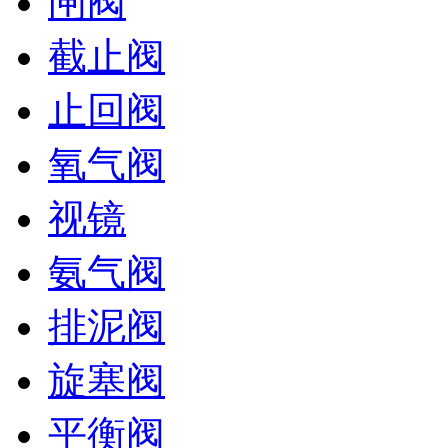
闸阀
截止阀
止回阀
氧气阀
视镜
氨气阀
排泥阀
旋塞阀
平衡阀