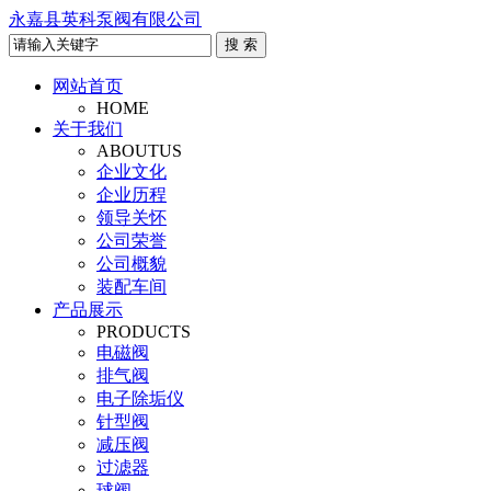
永嘉县英科泵阀有限公司
网站首页
HOME
关于我们
ABOUTUS
企业文化
企业历程
领导关怀
公司荣誉
公司概貌
装配车间
产品展示
PRODUCTS
电磁阀
排气阀
电子除垢仪
针型阀
减压阀
过滤器
球阀