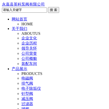
永嘉县英科泵阀有限公司
网站首页
HOME
关于我们
ABOUTUS
企业文化
企业历程
领导关怀
公司荣誉
公司概貌
装配车间
产品展示
PRODUCTS
电磁阀
排气阀
电子除垢仪
针型阀
减压阀
过滤器
球阀