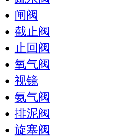
闸阀
截止阀
止回阀
氧气阀
视镜
氨气阀
排泥阀
旋塞阀