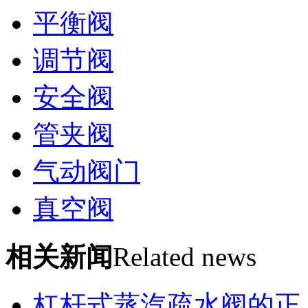
平衡阀
调节阀
安全阀
管夹阀
气动阀门
真空阀
相关新闻
Related news
杠杆式蒸汽疏水阀的正..