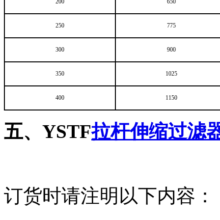
200
650
250
775
300
900
350
1025
400
1150
五、YSTF
拉杆伸缩过滤
订货时请注明以下内容：