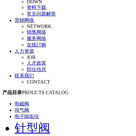
DOWN
旋塞阀
资料下载
平衡阀
常见问题解答
调节阀
营销网络
安全阀
NETWORK
管夹阀
销售网络
气动阀门
服务网络
真空阀
在线订购
人力资源
JOB
人才政策
职位信息
联系我们
CONTACT
产品目录
PROUCTS CATALOG
电磁阀
排气阀
电子除垢仪
针型阀