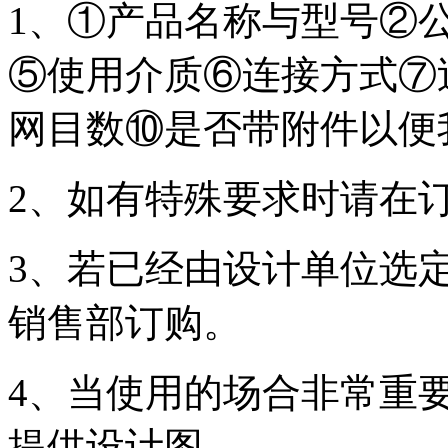
1
、①产品名称与型号②
⑤使用介质
⑥
连接方式
⑦
网目数
⑩
是否带附件以便
2
、如有特殊要求时请在
3
、若已经由设计单位选
销售部订购。
4
、当使用的场合非常重
提供设计图。