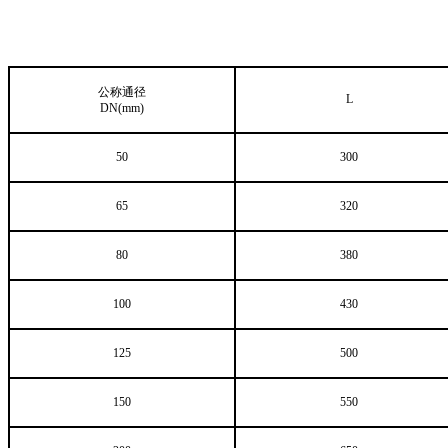
公称通径
L
DN(mm)
50
300
65
320
80
380
100
430
125
500
150
550