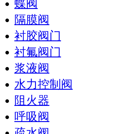
蝶阀
隔膜阀
衬胶阀门
衬氟阀门
浆液阀
水力控制阀
阻火器
呼吸阀
疏水阀