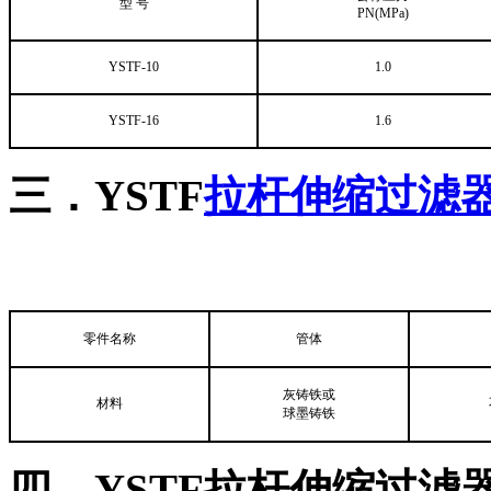
型 号
PN(MPa)
YSTF-10
1.0
YSTF-16
1.6
三．YSTF
拉杆伸缩过滤
零件名称
管体
灰铸铁或
材料
球墨铸铁
四．YSTF拉杆伸缩过滤