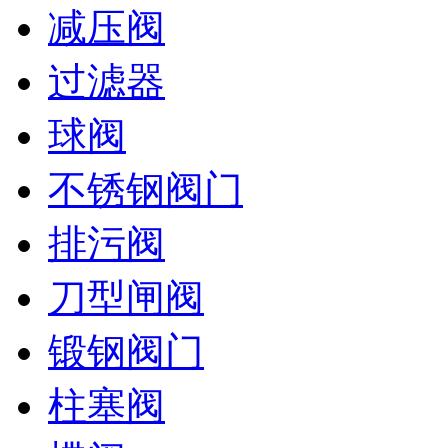
减压阀
过滤器
球阀
不锈钢阀门
排污阀
刀型闸阀
锻钢阀门
柱塞阀